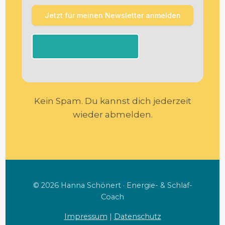
Kein Spam. Du kannst dich jederzeit
wieder abmelden.
© 2026 Hanna Schönert · Energie- & Schlaf-
Coach
Impressum
|
Datenschutz