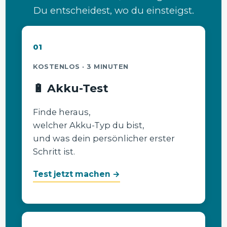
Du entscheidest, wo du einsteigst.
01
KOSTENLOS · 3 MINUTEN
🔋 Akku-Test
Finde heraus,
welcher Akku-Typ du bist,
und was dein persönlicher erster
Schritt ist.
Test jetzt machen →