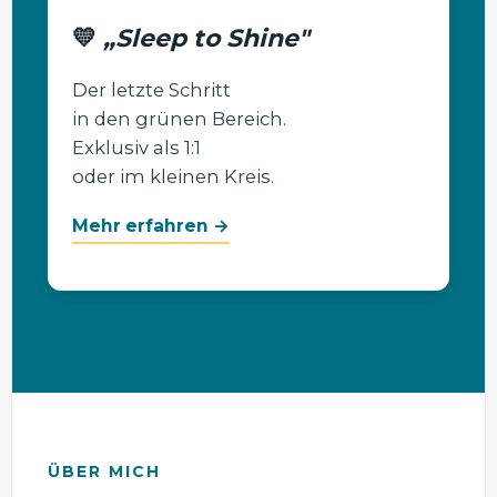
💛
„Sleep to Shine"
Der letzte Schritt
in den grünen Bereich.
Exklusiv als 1:1
oder im kleinen Kreis.
Mehr erfahren →
ÜBER MICH