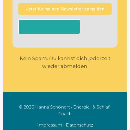
Kein Spam. Du kannst dich jederzeit
wieder abmelden.
© 2026 Hanna Schönert · Energie- & Schlaf-
Coach
Impressum
|
Datenschutz