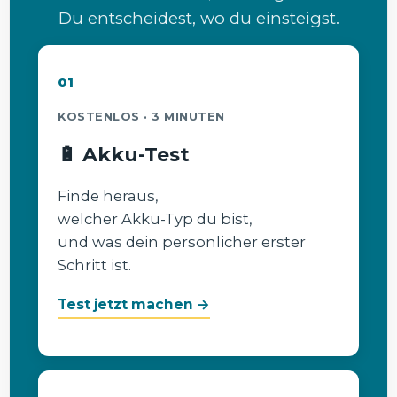
Du entscheidest, wo du einsteigst.
01
KOSTENLOS · 3 MINUTEN
🔋 Akku-Test
Finde heraus,
welcher Akku-Typ du bist,
und was dein persönlicher erster
Schritt ist.
Test jetzt machen →