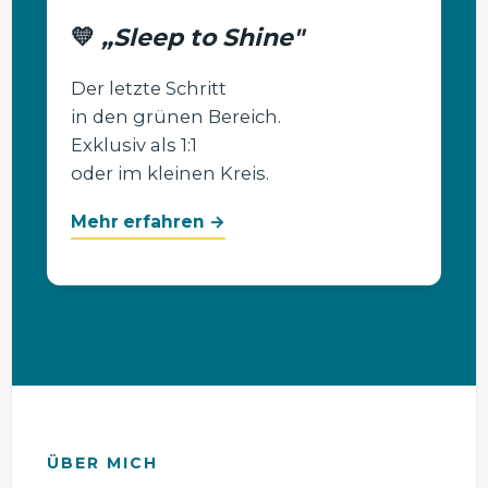
💛
„Sleep to Shine"
Der letzte Schritt
in den grünen Bereich.
Exklusiv als 1:1
oder im kleinen Kreis.
Mehr erfahren →
ÜBER MICH